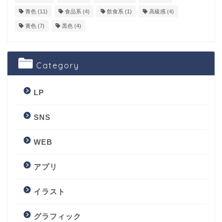
青色
(11)
食品系
(4)
飲食系
(1)
高級感
(4)
黄色
(7)
黒色
(4)
Category
LP
SNS
WEB
アプリ
イラスト
グラフィック