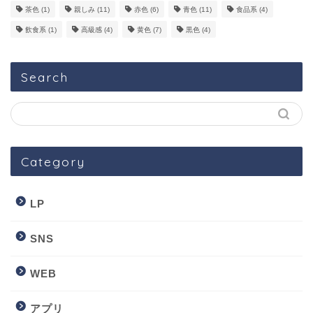
茶色
(1)
親しみ
(11)
赤色
(6)
青色
(11)
食品系
(4)
飲食系
(1)
高級感
(4)
黄色
(7)
黒色
(4)
Search
Category
LP
SNS
WEB
アプリ