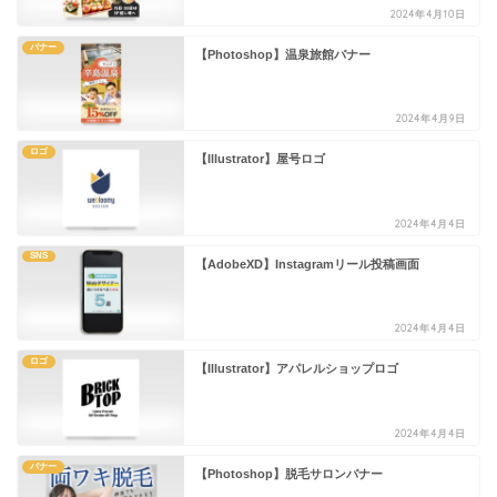
2024年4月10日
バナー
【Photoshop】温泉旅館バナー
2024年4月9日
ロゴ
【Illustrator】屋号ロゴ
2024年4月4日
SNS
【AdobeXD】Instagramリール投稿画面
2024年4月4日
ロゴ
【Illustrator】アパレルショップロゴ
2024年4月4日
バナー
【Photoshop】脱毛サロンバナー