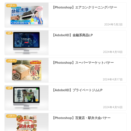
バナー
【Photoshop】エアコンクリーニングバナー
2024年5月2日
LP
【AdobeXD】金融系商品LP
2024年4月18日
バナー
【Photoshop】スーパーマーケットバナー
2024年4月17日
LP
【AdobeXD】プライベートジムLP
2024年4月16日
バナー
【Photoshop】百貨店・駅弁大会バナー