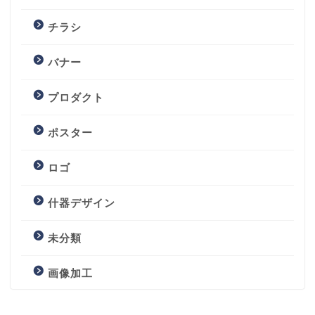
チラシ
バナー
プロダクト
ポスター
ロゴ
什器デザイン
未分類
画像加工