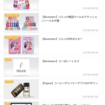
2025年5月19日
グラフィック
【Illustrator】コスメの商品ラベル＆アテンショ
ンシール＆什器
2025年5月19日
グラフィック
【Illustrator】コスメのPRポスター
2025年5月19日
ロゴ
【Illustrator】コーポレートロゴ
2025年5月18日
アプリ
【Figma】コーヒーデリバリーアプリUIデザイン
2025年2月25日
LP