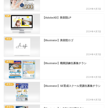
2024年4月3日
LP
【AdobeXD】美容院LP
2024年4月3日
ロゴ
【Illustrator】美容院ロゴ
2024年4月3日
チラシ
【Illustrator】職業訓練生募集チラシ
2024年4月3日
チラシ
【Illustrator】SE育成スクール受講生募集チラシ
2024年4月3日
チラシ