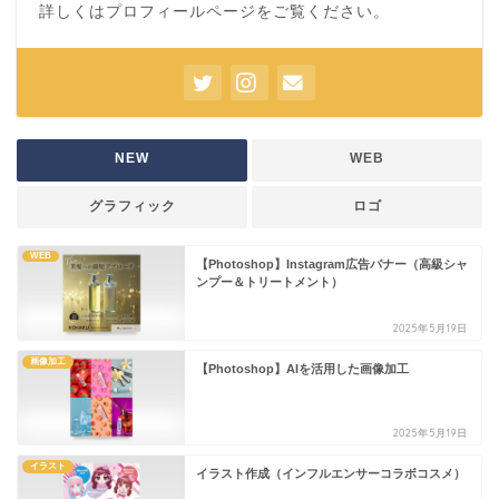
詳しくは
プロフィールページ
をご覧ください。
NEW
WEB
グラフィック
ロゴ
WEB
【Photoshop】Instagram広告バナー（高級シャ
ンプー＆トリートメント）
2025年5月19日
画像加工
【Photoshop】AIを活用した画像加工
2025年5月19日
イラスト
イラスト作成（インフルエンサーコラボコスメ）