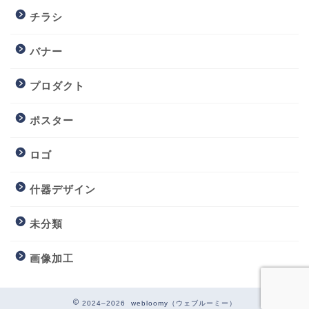
チラシ
バナー
プロダクト
ポスター
ロゴ
什器デザイン
未分類
画像加工
2024–2026 webloomy（ウェブルーミー）