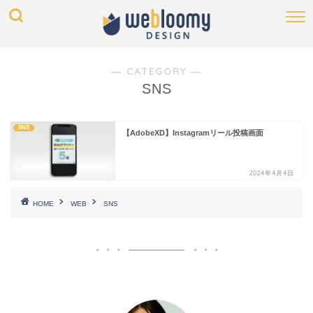
― CATEGORY ―
SNS
SNS
【AdobeXD】Instagramリール投稿画面
2024年4月4日
HOME
WEB
SNS