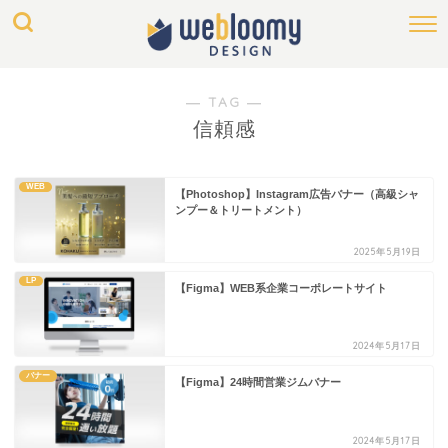
― TAG ―
信頼感
WEB
【Photoshop】Instagram広告バナー（高級シャ
ンプー＆トリートメント）
2025年5月19日
LP
【Figma】WEB系企業コーポレートサイト
2024年5月17日
バナー
【Figma】24時間営業ジムバナー
2024年5月17日