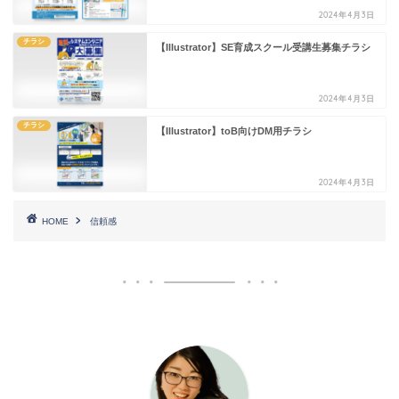
2024年4月3日
チラシ
【Illustrator】SE育成スクール受講生募集チラシ
2024年4月3日
チラシ
【Illustrator】toB向けDM用チラシ
2024年4月3日
HOME
信頼感