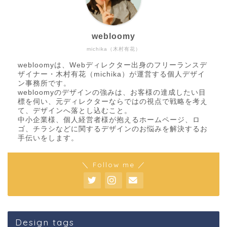
webloomy
michika（木村有花）
webloomyは、Webディレクター出身のフリーランスデ
ザイナー・木村有花（michika）が運営する個人デザイ
ン事務所です。
webloomyのデザインの強みは、お客様の達成したい目
標を伺い、元ディレクターならではの視点で戦略を考え
て、デザインへ落とし込むこと。
中小企業様、個人経営者様が抱えるホームページ、ロ
ゴ、チラシなどに関するデザインのお悩みを解決するお
手伝いをします。
＼ Follow me ／
Design tags